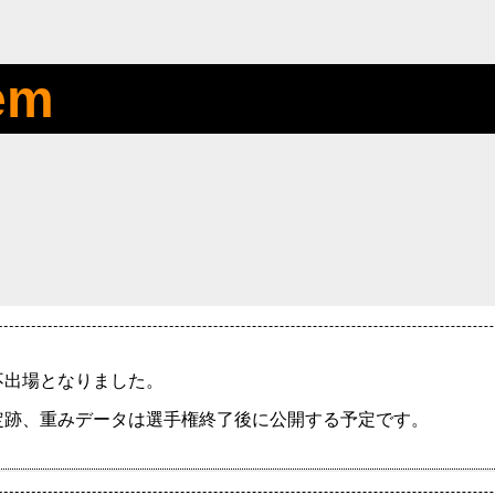
em
不出場となりました。
定跡、重みデータは選手権終了後に公開する予定です。