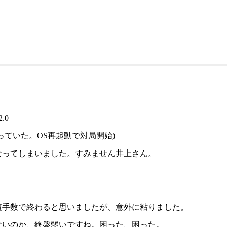
.0
ていた。OS再起動で対局開始)
なってしまいました。すみません井上さん。
短手数で終わると思いましたが、意外に粘りました。
ないのか、終盤弱いですね。困った、困った。