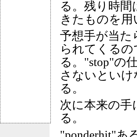
る。残り時間は先
きたものを用
予想手が当たら
られてくるの
る。"stop"の
さないといけ
る。
次に本来の手によ
る。
"ponderhi