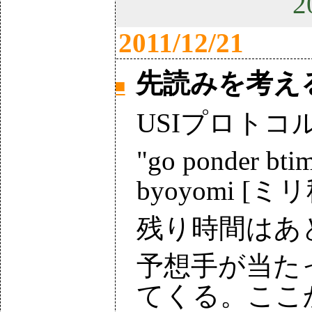
2
2011/12/21
先読みを考え
■
USIプロトコ
"go ponder b
byoyomi 
残り時間はあ
予想手が当たった
てくる。ここ