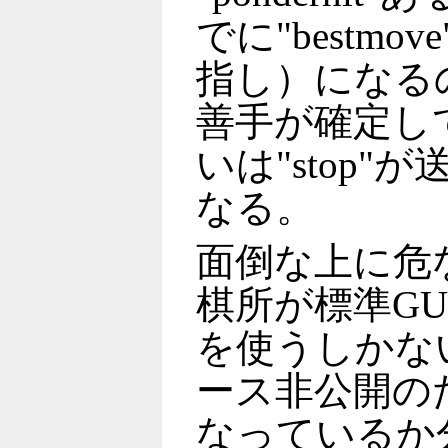
でに"bestm
指し）になる
善手が確定してい
いは"stop
なる。
面倒な上に危
棋所が標準G
を使うしかな
ース非公開の
なっているか