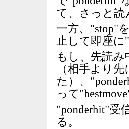
で"ponder
て、さっと読
一方、"sto
止して即座に"b
もし、先読み
（相手より先
た）、"ponde
って"bestm
"ponderh
る。